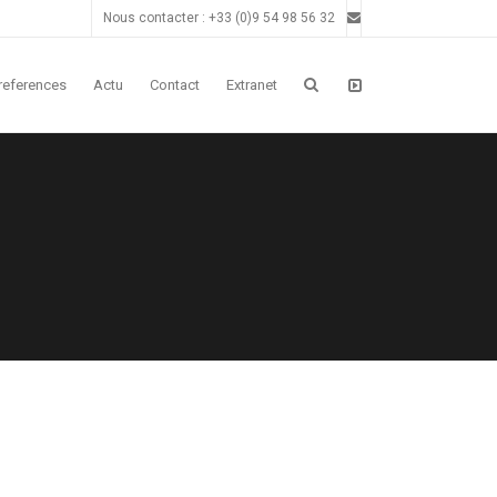
Nous contacter : +33 (0)9 54 98 56 32
 references
Actu
Contact
Extranet