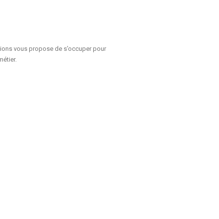
utions vous propose de s’occuper pour
étier.