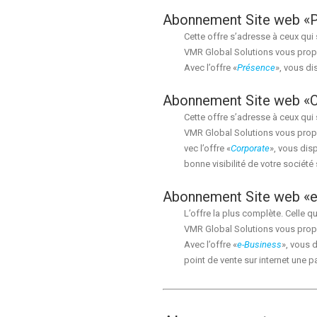
Abonnement Site web «P
Cette offre s’adresse à ceux qui s
VMR Global Solutions vous propo
Avec l’offre «
Présence
», vous d
Abonnement Site web «C
Cette offre s’adresse à ceux qui
VMR Global Solutions vous propo
vec l’offre «
Corporate
», vous di
bonne visibilité de votre société s
Abonnement Site web «e
L’offre la plus complète. Celle qui
VMR Global Solutions vous propo
Avec l’offre «
e-Business
», vous 
point de vente sur internet une p