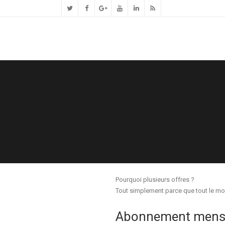
Pourquoi plusieurs offres ?
Tout simplement parce que tout le 
Abonnement mensu